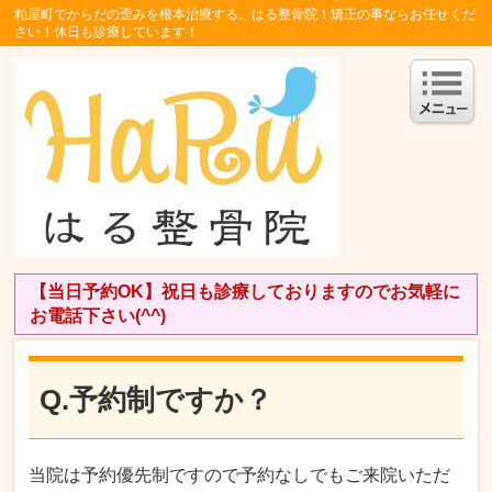
粕屋町でからだの歪みを根本治療する、はる整骨院！矯正の事ならお任せくだ
さい！休日も診療しています！
【当日予約OK】祝日も診療しておりますのでお気軽に
お電話下さい(^^)
Q.予約制ですか？
当院は予約優先制ですので予約なしでもご来院いただ