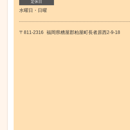
定休日
水曜日・日曜
〒811-2316
福岡県糟屋郡粕屋町長者原西2-9-18