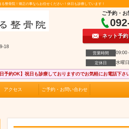
はる整骨院！矯正の事ならお任せください！休日も診療しています！
ご予約・お
092
ネット予約
-18
09:00
営業時間
水曜
定休日
日予約OK】祝日も診療しておりますのでお気軽にお電話下さい(
アクセス
ご予約・お問い合わせ