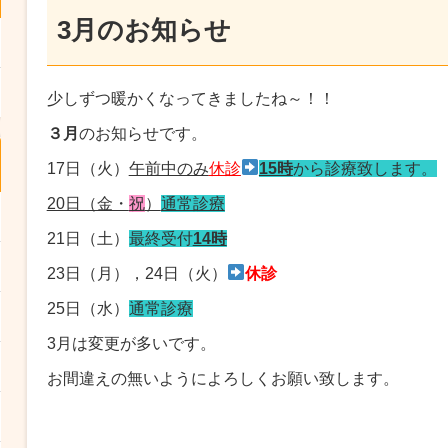
3月のお知らせ
少しずつ暖かくなってきましたね～！！
３月
のお知らせです。
17日（火）
午前中のみ
休診
15時
から診療致します。
20日（金・
祝
）
通常診療
21日（土）
最終受付
14時
23日（月），24日（火）
休診
25日（水）
通常診療
3月は変更が多いです。
お間違えの無いようによろしくお願い致します。