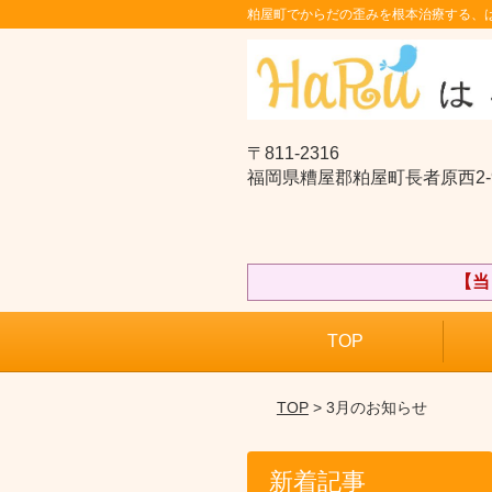
粕屋町でからだの歪みを根本治療する、
〒811-2316
福岡県糟屋郡粕屋町長者原西2-9
【当
TOP
TOP
> 3月のお知らせ
新着記事