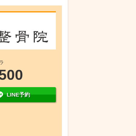
ラ
9500
LINE予約