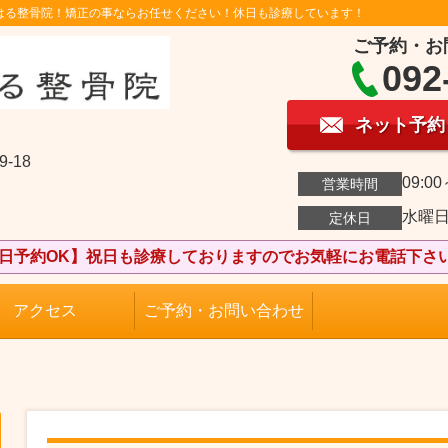
はる整骨院！矯正の事ならお任せください！休日も診療しています！
ご予約・お
092
ネット予約
-18
09:00
営業時間
水曜
定休日
日予約OK】祝日も診療しておりますのでお気軽にお電話下さい(
アクセス
ご予約・お問い合わせ