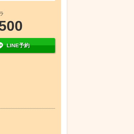
ラ
9500
LINE予約