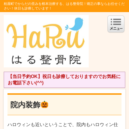
粕屋町でからだの歪みを根本治療する、はる整骨院！矯正の事ならお任せくだ
さい！休日も診療しています！
【当日予約OK】祝日も診療しておりますのでお気軽に
お電話下さい(^^)
院内装飾
ハロウィンも近いということで、院内もハロウィン仕